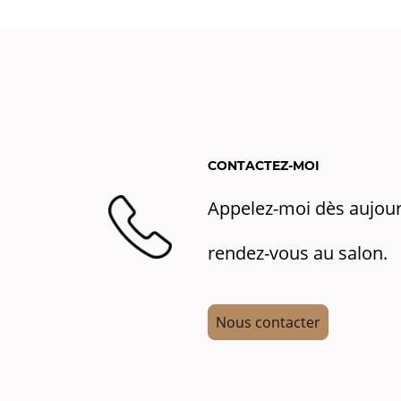
CONTACTEZ-MOI
Appelez-moi
dès aujou
rendez-vous au salon.
Nous contacter