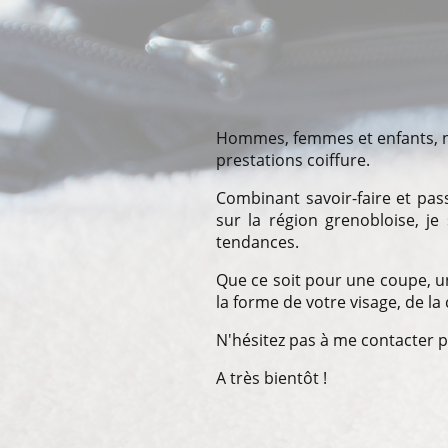
Hommes, femmes et enfants, n'
prestations coiffure.
Combinant savoir-faire et pas
sur la région grenobloise, je
tendances.
Que ce soit pour une coupe, un
la forme de votre visage, de la 
N'hésitez pas à me contacter 
A très bientôt !