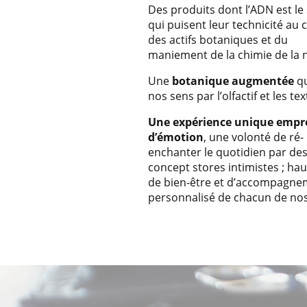
Des produits dont l’ADN est le 
qui puisent leur technicité au
des actifs botaniques et du
maniement de la chimie de la 
Une
botanique augmentée
qu
nos sens par l’olfactif et les t
Une expérience unique empr
d’émotion
, une volonté de ré-
enchanter le quotidien par de
concept stores intimistes ; hau
de bien-être et d’accompagne
personnalisé de chacun de nos 