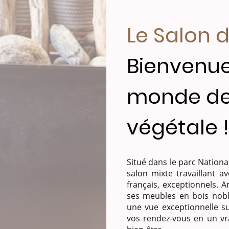
Le Salon d
Bienvenue
monde de
végétale !
Situé dans le parc National
salon mixte travaillant a
français, exceptionnels. 
ses meubles en bois nob
une vue exceptionnelle su
vos rendez-vous en un v