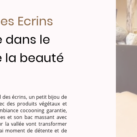
es Ecrins
 dans le
 la beauté
 des écrins, un petit bijou de
vec des produits végétaux et
Ambiance cocooning garantie,
les et son bac massant avec
r la vallée vont transformer
rai moment de détente et de