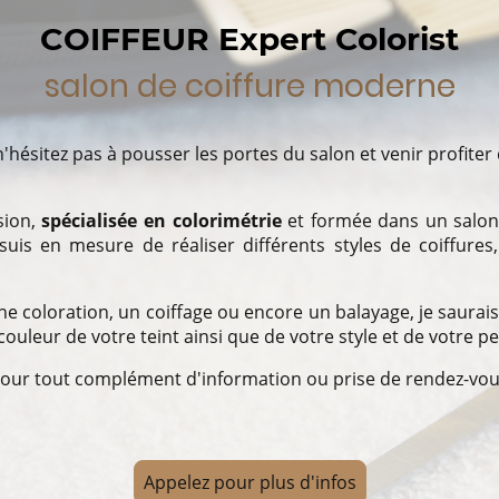
COIFFEUR Expert Colorist
salon de coiffure moderne
hésitez pas à pousser les portes du salon et venir profite
sion,
spécialisée en colorimétrie
et formée dans un salon
 suis en mesure de réaliser différents styles de coiffures
e coloration, un coiffage ou encore un balayage, je saurais
couleur de votre teint ainsi que de votre style et de votre p
pour tout complément d'information ou prise de rendez-vou
Appelez pour plus d'infos