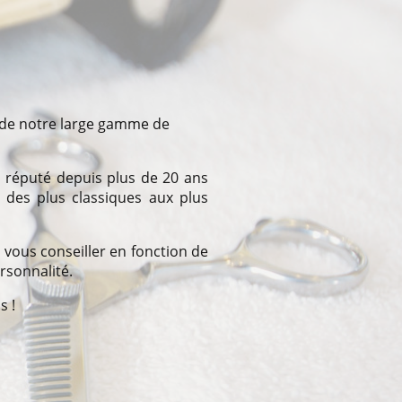
r de notre large gamme de
 réputé depuis plus de 20 ans
, des plus classiques aux plus
 vous conseiller en fonction de
ersonnalité.
s !