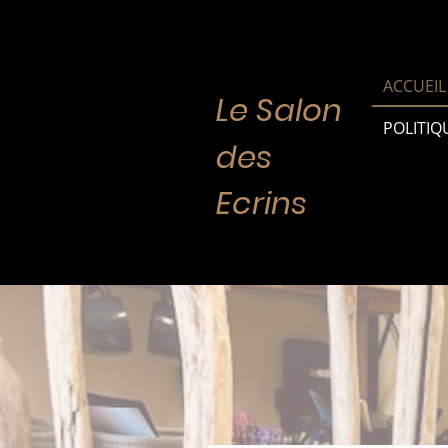
ACCUEIL
Le Salon
des
Ecrins